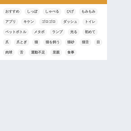
おすすめ
しっぽ
しゃべる
ひげ
もみもみ
アプリ
キケン
ゴロゴロ
ダッシュ
トイレ
ペットボトル
メタボ
ランプ
光る
初めて
爪
爪とぎ
猫
猫を飼う
猫砂
猫舌
目
肉球
舌
運動不足
里親
食事