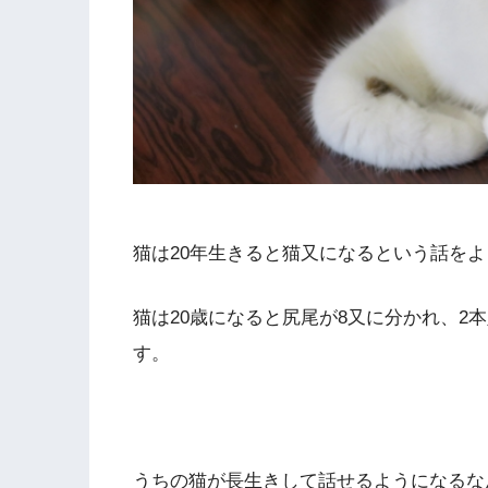
猫は20年生きると猫又になるという話を
猫は20歳になると尻尾が8又に分かれ、2
す。
うちの猫が長生きして話せるようになるな