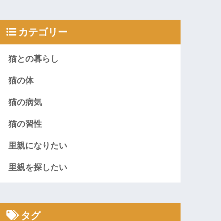
カテゴリー
猫との暮らし
猫の体
猫の病気
猫の習性
里親になりたい
里親を探したい
タグ