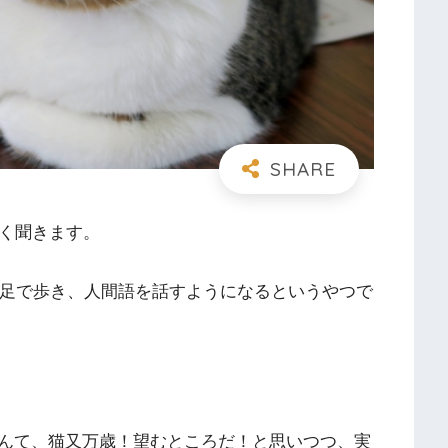
よく聞きます。
本足で歩き、人間語を話すようになるというやつで
んて、猫又万歳！望むところだ！と思いつつ、実