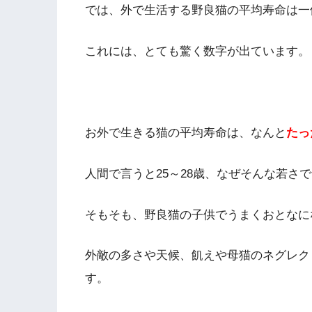
では、外で生活する野良猫の平均寿命は一
これには、とても驚く数字が出ています。
お外で生きる猫の平均寿命は、なんと
たっ
人間で言うと25～28歳、なぜそんな若さ
そもそも、野良猫の子供でうまくおとなに
外敵の多さや天候、飢えや母猫のネグレク
す。