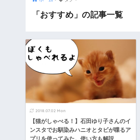
「おすすめ」の記事一覧
2018.07.02 Mon
【猫がしゃべる！】石田ゆり子さんのイ
ンスタでお馴染みハニオとタビが喋るア
プリを使ってみた。使い方も解説