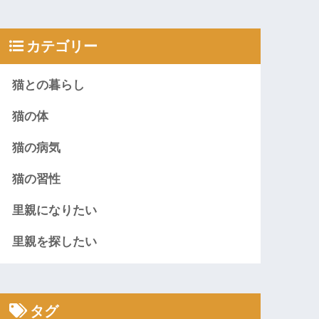
カテゴリー
猫との暮らし
猫の体
猫の病気
猫の習性
里親になりたい
里親を探したい
タグ