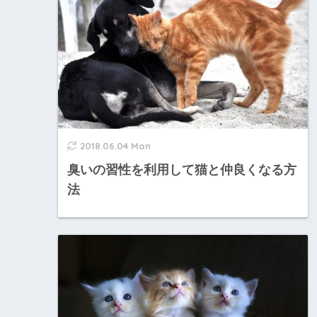
2018.06.04 Mon
臭いの習性を利用して猫と仲良くなる方
法