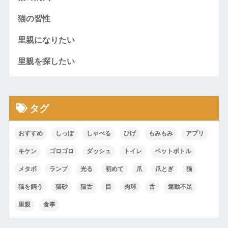
猫の習性
里親になりたい
里親を探したい
タグ
おすすめ
しっぽ
しゃべる
ひげ
もみもみ
アプリ
キケン
ゴロゴロ
ダッシュ
トイレ
ペットボトル
メタボ
ランプ
光る
初めて
爪
爪とぎ
猫
猫を飼う
猫砂
猫舌
目
肉球
舌
運動不足
里親
食事