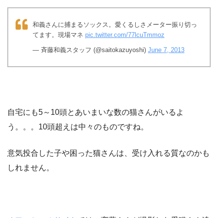
和義さんに捕まるソックス。愛くるしさメーター振り切っ
てます。現場マネ
pic.twitter.com/77lcuTmmoz
— 斉藤和義スタッフ (@saitokazuyoshi)
June 7, 2013
自宅にも5～10頭とあいまいな数の猫さんがいるよ
う。。。10頭超えは中々のものですね。
意気投合した子や困った猫さんは、受け入れる質なのかも
しれません。