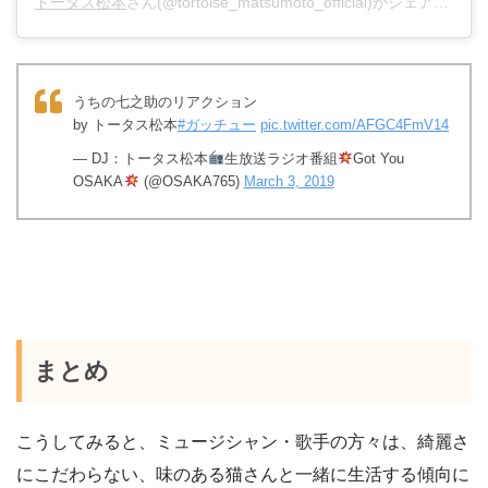
トータス松本
さん(@tortoise_matsumoto_official)がシェアした投稿 –
うちの七之助のリアクション
by トータス松本
#ガッチュー
pic.twitter.com/AFGC4FmV14
— DJ：トータス松本
生放送ラジオ番組
Got You
OSAKA
(@OSAKA765)
March 3, 2019
まとめ
こうしてみると、ミュージシャン・歌手の方々は、綺麗さ
にこだわらない、味のある猫さんと一緒に生活する傾向に