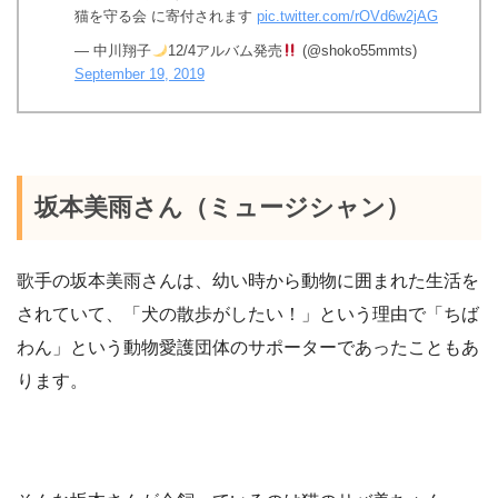
猫を守る会 に寄付されます
pic.twitter.com/rOVd6w2jAG
— 中川翔子
12/4アルバム発売
(@shoko55mmts)
September 19, 2019
坂本美雨さん（ミュージシャン）
歌手の坂本美雨さんは、幼い時から動物に囲まれた生活を
されていて、「犬の散歩がしたい！」という理由で「ちば
わん」という動物愛護団体のサポーターであったこともあ
ります。