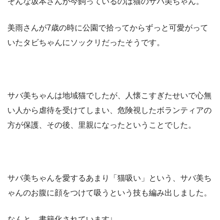
そんな坂本さんが今飼っているのは猫のサバ美ちゃん。
美雨さんが7歳の時に公園で拾ってからずっと可愛がって
いたタビちゃんにソックリだったそうです。
サバ美ちゃんは地域猫でしたが、人懐こすぎたせいで心無
い人から虐待を受けてしまい、危険視したボランティアの
方が保護、その後、里親になったということでした。
サバ美ちゃんを愛するあまり「猫吸い」という、サバ美ち
ゃんのお腹に顔をつけて吸うという技も編み出しました。
なんと、書籍化されています↓