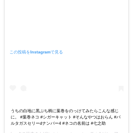
この投稿をInstagramで見る
うちの白地に黒ぶち柄に葉巻をのっけてみたらこんな感じ
に。 #葉巻ネコ #シガーキャット #そんなやつはおらん #パ
ルタガスセリーdナンバー4 #ネコの名前は #七之助