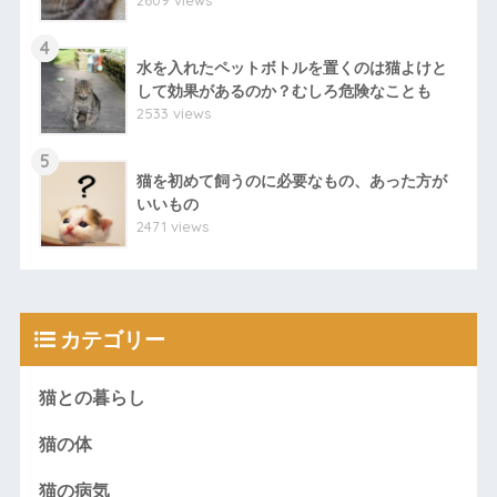
4
水を入れたペットボトルを置くのは猫よけと
して効果があるのか？むしろ危険なことも
2533 views
5
猫を初めて飼うのに必要なもの、あった方が
いいもの
2471 views
カテゴリー
猫との暮らし
猫の体
猫の病気